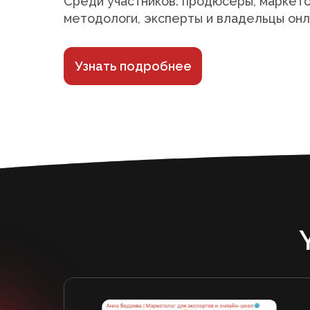
Среди участников: продюсеры, маркето
методологи, эксперты и владельцы он
Узнать подробнее