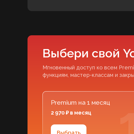
Выбери свой Y
Мгновенный доступ ко всем Prem
функциям, мастер-классам и закр
Premium на 1 месяц
2 970 ₽ в месяц
Выбрать