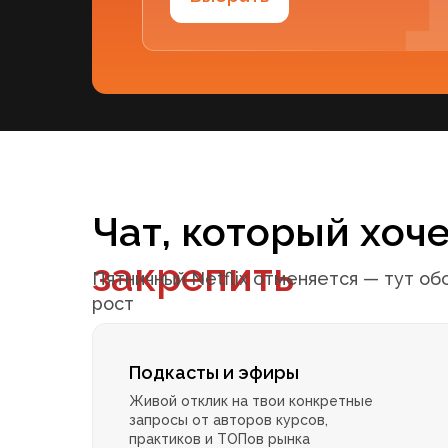
Чат, который хоч
закрепить
Пятничный Netflix отменяется — тут о
рост
Подкасты и эфиры
Живой отклик на твои конкретные
запросы от авторов курсов,
практиков и ТОПов рынка