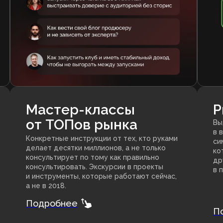
Мастер-классы
P
от ТОПов рынка
Вы
в 
Конкретные инструкции от тех, кто руками
си
делает десятки миллионов, а не только
ко
консультирует по тому как правильно
др
консультировать. Экскурсии в проекты
в 
и инструменты, которые работают сейчас,
а не в 2018.
Подробнее
П