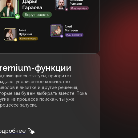
remium-функции
деляющиеся статусы, приоритет
выдаче, увеличенное количество
мволов в визитке и другие решения,
торые мы будем выбирать вместе. Пока
угие «в процессе поиска», ты уже
процессе запуска
одробнее